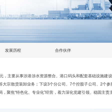
发展历程
合作伙伴
3亿元，主要从事涉港涉水资源整合、港口码头和配套基础设施建设
大宗散货装卸业务；下设3个分公司、7个控股子公司、2个参股
”格局，聚焦“特色化、专业化”经营，着力深化党建引领、稳固主