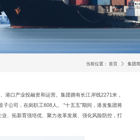
当前位置：
首页
ꄲ
集团
、港口产业投融资和运营。集团拥有长江岸线2271米，
子公司，在岗职工608人。 “十五五”期间，港发集团将
责主业、拓新育强培优、聚力改革发展、强化风险防控，打