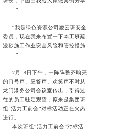
班长，下面由我给大家做案例分享
—— ”
……
“我是绿色资源公司凌云班安全
委员，现在我来布置一下本工班疏
浚砂施工作业安全风险和管控措施
—— ”
……
7月18日下午，一阵阵整齐响亮
的口号声、应答声、欢笑声不时从
龙门港务公司会议室传出，引得过
往的员工驻足观望，原来是集团班
组“活力工前会”对标活动正在火热
进行。
本次班组“活力工前会”对标活