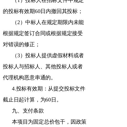
（
1
）投标人在招标文件中规定
的投标有效期
60
日
内撤回其投标
；
（
2
）中标人在规定期限内未能
根据规定签订合同或根据规定接受
对错误的修正
；
（
3
）投标人提供虚假材料或者
投标人与招标人、其他投标人或者
代理机构恶意串通的。
4.
投标有效期：从提交投标文件
截止日起计算，为
60
日。
九、支付条款
本项目为固定总价包干，因政策