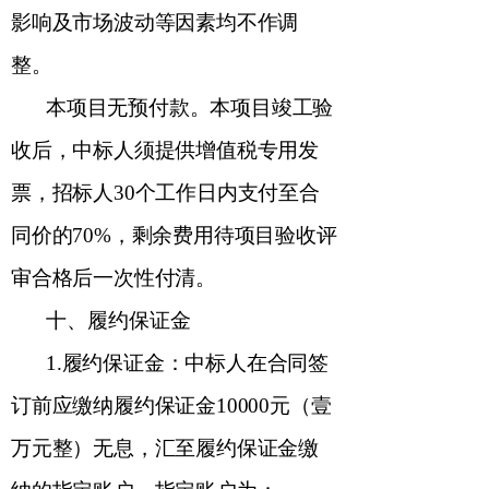
影响及市场波动等因素均不作调
整。
本项目无预付款。本项目
竣工
验
收后，中标人须提供增值税专用发
票，招标人
30
个工作日内支付至合
同价的
70%
，剩余费用待项目验收评
审合格后一次性付清。
十、履约保证金
1.
履约保证金：中标人在合同签
订前应缴纳履约保证金
10000
元（壹
万元整）无息，汇至履约保证金缴