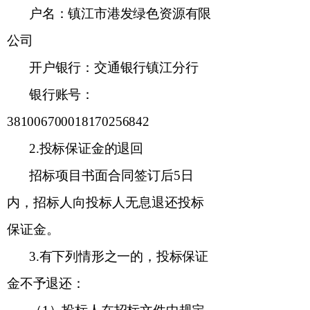
户名：镇江市港发绿色资源有限
公司
开户银行：交通银行镇江分行
银行账号：
381006700018170256842
2.
投标保证金的退回
招标项目书面合同签订后
5
日
内，
招标人
向投标人
无息
退还投标
保证金。
3.
有下列情形之一的，投标保证
金不予退还：