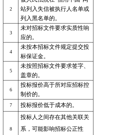
站
列入失信被执行人名单或
2
列入黑名单的
。
未对招标文件要求实质性响
3
应的
。
未
按本招标文件规定提交投
4
标保证金。
未
按照招标文件要求签字、
5
盖章的。
投标报价高于所对应招标控
6
制价的。
投标报价低于成本的。
7
投标人之间存在其他关联关
系，可能影响招标公正性
8