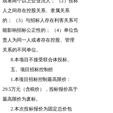
或者两个以上企业法人； （
2
）投标
人之间存在控股关系、隶属关系
的； （
3
）与招标人存在利害关系可
能影响招标公正性的； （
4
）单位负
责人为同一人或者存在控股、管理
关系的不同单位。
8
.
本项目不接受联合体投标。
五
、项目招标控制价
1.
本项目招标控制最高限价：
29.5
万元
（含税价），投标报价高于
最高限价为废标。
2.
本次投标报价为固定总价包