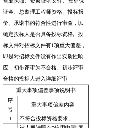
营业执照、资质
证明文件、投标保
证金
、
总监理工程师
资格、投标报
价、承诺书的符合性进行审查，以
确定投标人是否具备投标资格。投
标文件对招标文件有
1
项重大偏差，
即是对招标文件没有作出实质性响
应，初步评审为不合格。初步评审
合格的投标人进入详细评审。
重大事项偏差事项说明书
序
重大事项偏差内容
号
不符合投标资格要求
。
1
被人民法院在
“
信用中国
”网