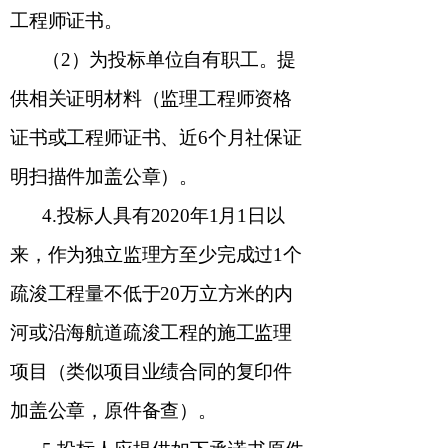
工程师证书。
（
2
）为投标单位自有职工。提
供相关证明材料（监理工程师资格
证书或工程师证书、近
6
个月社保证
明扫描件加盖公章）。
4.
投标人具有
2020
年
1
月
1
日以
来，作为独立监理方至少完成过
1
个
疏浚工程量不低于
20
万立方米的内
河或沿海航道疏浚工程的施工监理
项目（类似项目业绩合同的复印件
加盖公章，原件备查）。