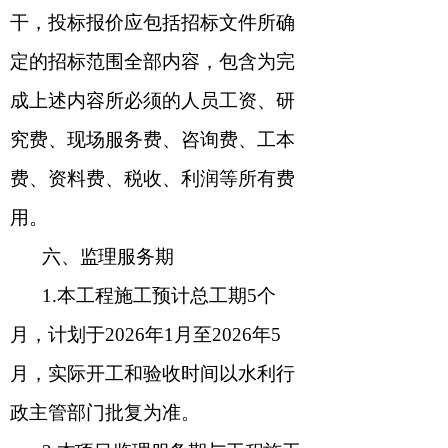
干，投标报价应包括招标文件所确
定的招标范围全部内容，包含为完
成上述内容所必须的人员工资、研
究费、现场服务费、咨询费、工本
费、资料费、税收、利润等所有费
用。
六
、监理服务期
1.
本工程施工预计总工期
5
个
月，计划于
202
6
年
1
月至
202
6
年
5
月
，实际开工和验收时间以水利行
政主管部门批复为准。