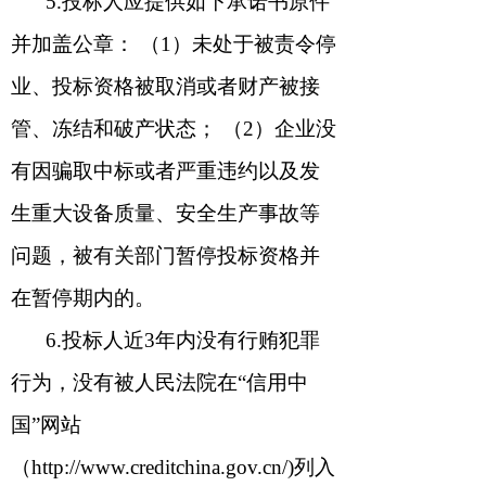
5.
投标人应提供如下承诺书原件
并加盖公章： （
1
）未处于被责令停
业、投标资格被取消或者财产被接
管、冻结和破产状态； （
2
）企业没
有因骗取中标或者严重违约以及发
生重大设备质量、安全生产事故等
问题，被有关部门暂停投标资格并
在暂停期内的。
6.
投标人近
3
年内没有行贿犯罪
行为，没有被人民法院在“信用中
国”网站
（
http://www.creditchina.gov.cn/)
列入