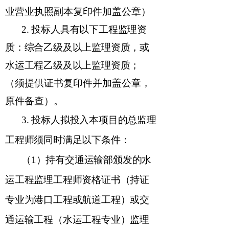
业营业执照副本复印件加盖公章）
2.
投标人具有
以下工程监理资
质：综合乙级及以上监理资质，或
水运工程
乙
级
及以上
监理资质；
（须提供
证书复印
件并加盖公章，
原件备查）。
3
.
投标人拟投入本项目的总监理
工程师须同时满足以下条件：
（
1
）持有交通运输部颁发的水
运工程监理工程师资格证书（持证
专业为港口工程或航道工程）或交
通运输工程（水运工程专业）监理