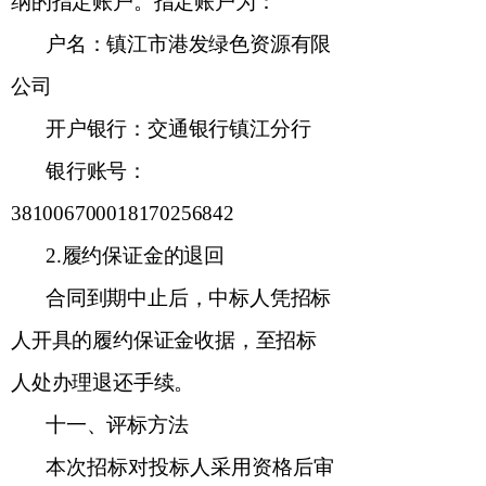
纳的指定账户。指定账户为：
户名：镇江市港发绿色资源有限
公司
开户银行：交通银行镇江分行
银行账号：
381006700018170256842
2
.
履约保证金
的退回
合同到期中止后，中标人凭招标
人开具的履约保证金收据
，至招标
人处办理退还手续。
十一
、评标方法
本次招标对投标人采用资格后审