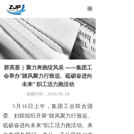
끀
群英荟 | 聚力奔跑绽风采 ——集团工
会举办“踏风聚力行致远、砥砺奋进向
未来” 职工活力跑活动
创建时间：
2026-05-19
5月16日上午，集团工会联合团
委、妇联组织开展“踏风聚力行致远、
砥砺奋进向未来”职工活力跑活动。来