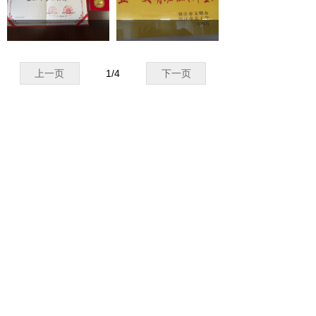
上一页
1
/
4
下一页
电话：
0511-87056292