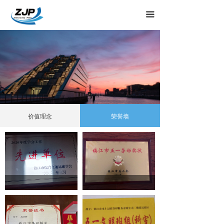
끀
价值理念
荣誉墙